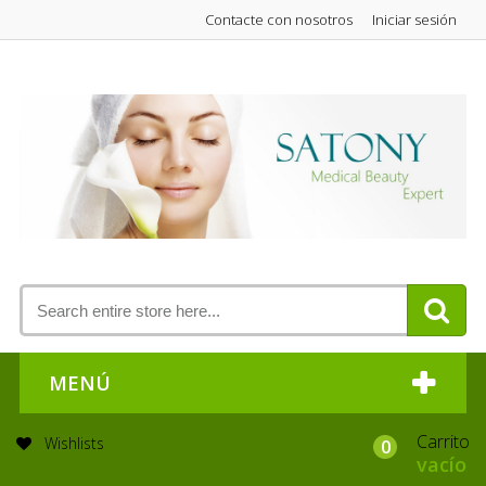
Contacte con nosotros
Iniciar sesión
MENÚ
Carrito
Wishlists
0
vacío