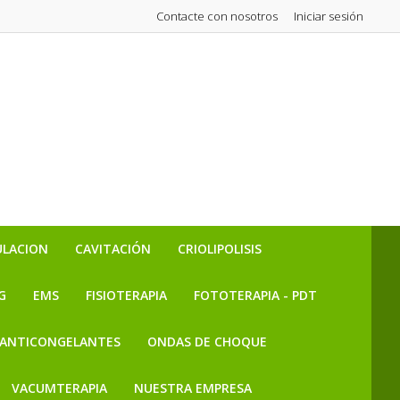
Contacte con nosotros
Iniciar sesión
ULACION
CAVITACIÓN
CRIOLIPOLISIS
G
EMS
FISIOTERAPIA
FOTOTERAPIA - PDT
ANTICONGELANTES
ONDAS DE CHOQUE
VACUMTERAPIA
NUESTRA EMPRESA