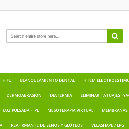
HIFU
BLANQUEAMIENTO DENTAL
HIFEM ELECTROESTIM
DERMOABRASIÓN
DIATERMIA
ELIMINAR TATUAJES -YA
LUZ PULSADA - IPL
MESOTERAPIA VIRTUAL
MEMBRANAS 
A
REAFIRMANTE DE SENOS Y GLÚTEOS
VELASHAPE / LPG