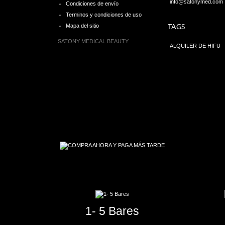
info@satonymed.com
Condiciones de envío
Terminos y condiciones de uso
Mapa del sitio
TAGS
SATONY MEDICAL BEAUTY
ALQUILER DE HIFU
1- 5 Bares