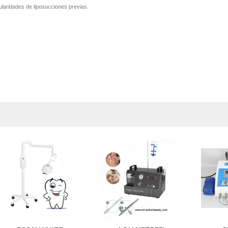
ularidades de liposucciones previas.