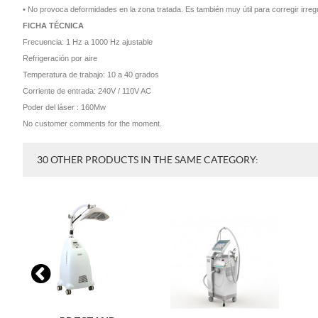
• No provoca deformidades en la zona tratada. Es también muy útil para corregir irreg
FICHA TÉCNICA
Frecuencia: 1 Hz a 1000 Hz ajustable
Refrigeración por aire
Temperatura de trabajo: 10 a 40 grados
Corriente de entrada: 240V / 110V AC
Poder del láser : 160Mw
No customer comments for the moment.
30 OTHER PRODUCTS IN THE SAME CATEGORY: