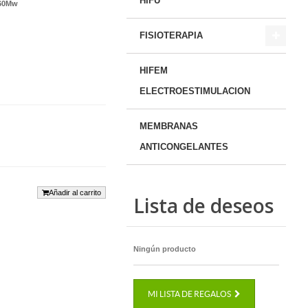
HIFU
160Mw
FISIOTERAPIA
HIFEM
ELECTROESTIMULACION
MEMBRANAS
ANTICONGELANTES
Añadir al carrito
Lista de deseos
Ningún producto
MI LISTA DE REGALOS