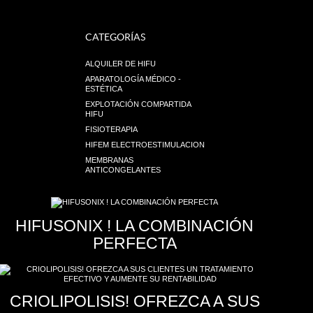
CATEGORÍAS
ALQUILER DE HIFU
APARATOLOGÍA MÉDICO -
ESTÉTICA
EXPLOTACIÓN COMPARTIDA
HIFU
FISIOTERAPIA
HIFEM ELECTROESTIMULACION
MEMBRANAS
ANTICONGELANTES
HIFUSONIX ! LA COMBINACIÓN
PERFECTA
CRIOLIPOLISIS! OFREZCA A SUS