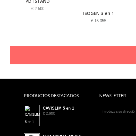
PDTSTAND
€ 2.500
ISOGEN 3 en 1
€ 15.355
PRODUCTOS DESTACADOS
NEWSLETTER
CAVISLIM 5 en 1
€ 2.600