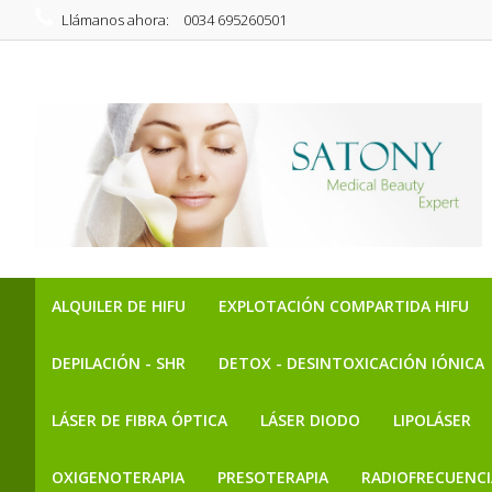
Llámanos ahora:
0034 695260501
ALQUILER DE HIFU
EXPLOTACIÓN COMPARTIDA HIFU
DEPILACIÓN - SHR
DETOX - DESINTOXICACIÓN IÓNICA
LÁSER DE FIBRA ÓPTICA
LÁSER DIODO
LIPOLÁSER
OXIGENOTERAPIA
PRESOTERAPIA
RADIOFRECUENCI