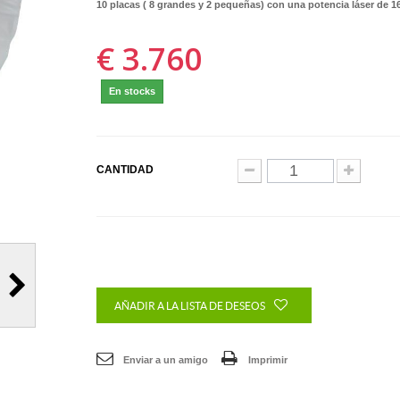
10 placas ( 8 grandes y 2 pequeñas) con una potencia láser de 
€ 3.760
En stocks
CANTIDAD
AÑADIR A LA LISTA DE DESEOS
Enviar a un amigo
Imprimir