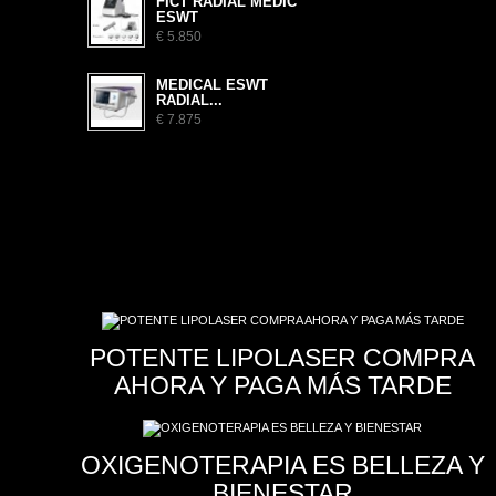
FICT RADIAL MEDIC
ESWT
€ 5.850
MEDICAL ESWT
RADIAL...
€ 7.875
POTENTE LIPOLASER COMPRA
AHORA Y PAGA MÁS TARDE
OXIGENOTERAPIA ES BELLEZA Y
BIENESTAR